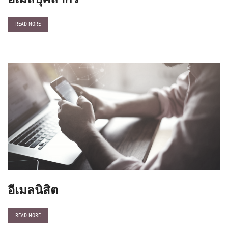
READ MORE
อีเมลนิสิต
READ MORE