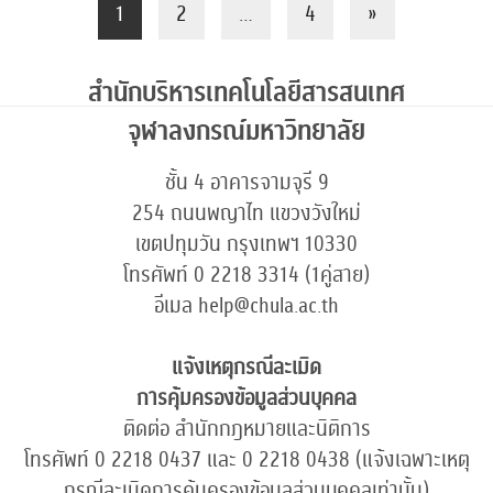
1
2
…
4
»
สำนักบริหารเทคโนโลยีสารสนเทศ
จุฬาลงกรณ์มหาวิทยาลัย
ชั้น 4 อาคารจามจุรี 9
254 ถนนพญาไท แขวงวังใหม่
เขตปทุมวัน กรุงเทพฯ 10330
โทรศัพท์ 0 2218 3314 (1คู่สาย)
อีเมล help@chula.ac.th
แจ้งเหตุกรณีละเมิด
การคุ้มครองข้อมูลส่วนบุคคล
ติดต่อ สำนักกฎหมายและนิติการ
โทรศัพท์ 0 2218 0437 และ 0 2218 0438 (แจ้งเฉพาะเหตุ
กรณีละเมิดการคุ้มครองข้อมูลส่วนบุคคลเท่านั้น)