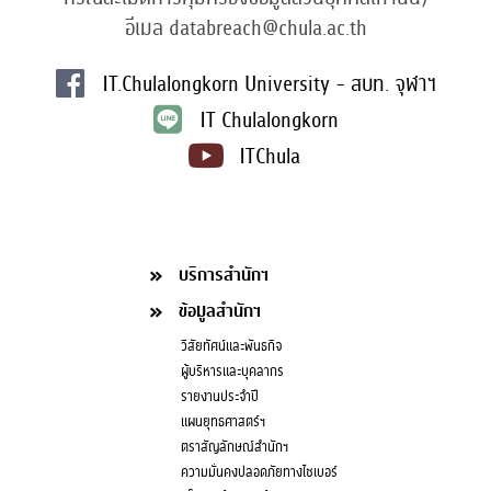
อีเมล databreach@chula.ac.th
IT.Chulalongkorn University - สบท. จุฬาฯ
IT Chulalongkorn
ITChula
บริการสำนักฯ
ข้อมูลสำนักฯ
วิสัยทัศน์และพันธกิจ
ผู้บริหารและบุคลากร
รายงานประจำปี
แผนยุทธศาสตร์ฯ
ตราสัญลักษณ์สำนักฯ
ความมั่นคงปลอดภัยทางไซเบอร์