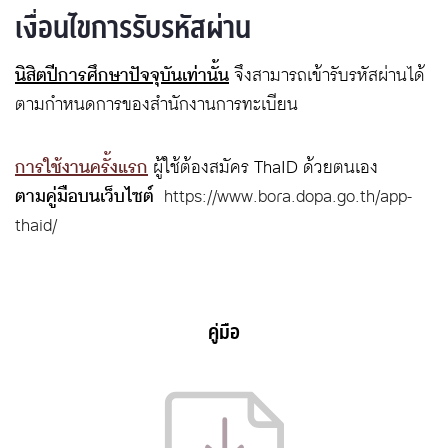
เงื่อนไขการรับรหัสผ่าน
นิสิตปีการศึกษาปัจจุบันเท่านั้น
จึงสามารถเข้ารับรหัสผ่านได้
ตามกำหนดการของสำนักงานการทะเบียน
การใช้งานครั้งแรก
ผู้ใช้ต้องสมัคร ThaID ด้วยตนเอง
ตามคู่มือบนเว็บไซต์
https://www.bora.dopa.go.th/app-
thaid/
คู่มือ