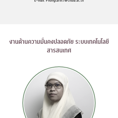
E-mail: Phongtarin.T@chula.ac.th
งานด้านความมั่นคงปลอดภัย ระบบเทคโนโลยี
สารสนเทศ