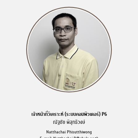
เจ้าหน้าที่วิเคราะห์ (ระบบคอมพิวเตอร์) P6
ณัฐชัย พิสุทธิวงษ์
Natthachai Phisutthiwong