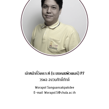
เจ้าหน้าที่วิเคราะห์ (ระบบคอมพิวเตอร์) P7
วรพล สงวนศักดิ์ภักดี
Worapol Sanguansakpakdee
E-mail: Worapol.S@chula.ac.th