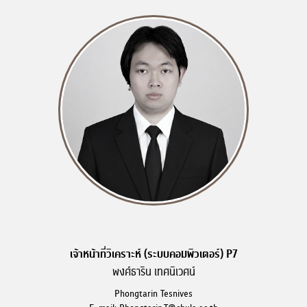
เจ้าหน้าที่วิเคราะห์ (ระบบคอมพิวเตอร์) P7
พงศ์ธาริน เทศนิเวศน์
Phongtarin Tesnives