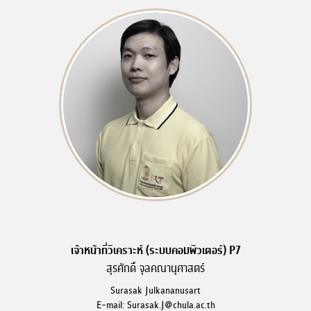
เจ้าหน้าที่วิเคราะห์ (ระบบคอมพิวเตอร์) P7
สุรศักดิ์ จุลคณานุศาสตร์
Surasak Julkananusart
E-mail: Surasak.J@chula.ac.th