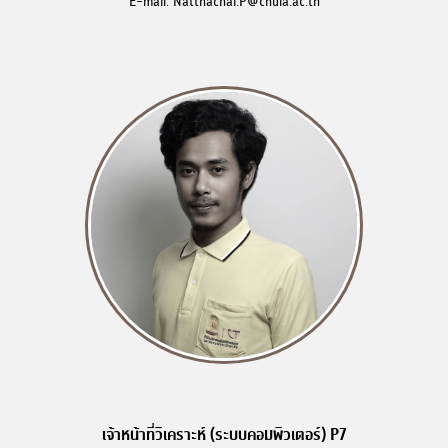
E-mail: Natthachai.P@chula.ac.th
เจ้าหน้าที่วิเคราะห์ (ระบบคอมพิวเตอร์) P7