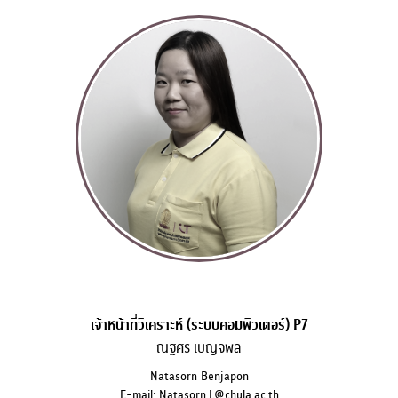
เจ้าหน้าที่วิเคราะห์ (ระบบคอมพิวเตอร์) P7
ณฐศร เบญจพล
Natasorn Benjapon
E-mail: Natasorn.L@chula.ac.th