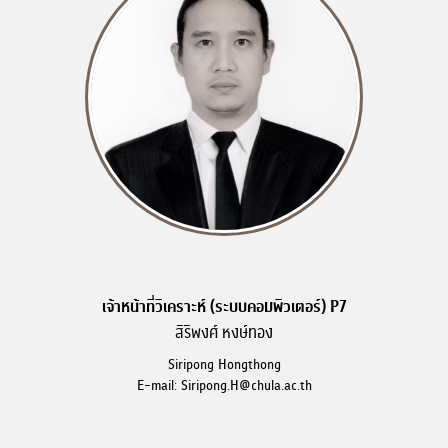
เจ้าหน้าที่วิเคราะห์ (ระบบคอมพิวเตอร์) P7
สิริพงศ์ หงษ์ทอง
Siripong Hongthong
E-mail: Siripong.H@chula.ac.th