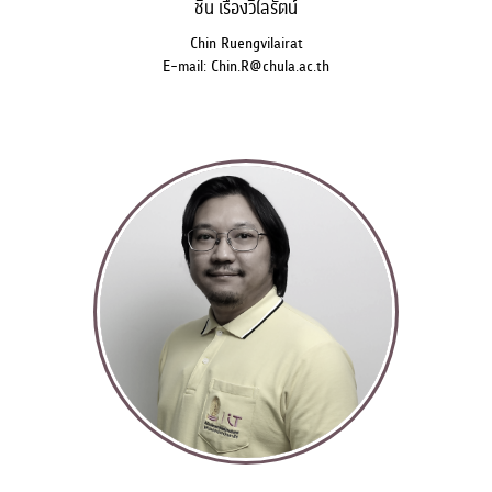
ชิน เรืองวิไลรัตน์
Chin Ruengvilairat
E-mail: Chin.R@chula.ac.th