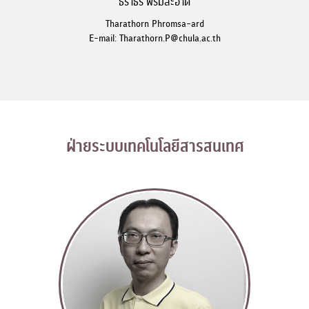
ธราธร พรมสะอาด
Tharathorn Phromsa-ard
E-mail: Tharathorn.P@chula.ac.th
ฝ่ายระบบเทคโนโลยีสารสนเทศ