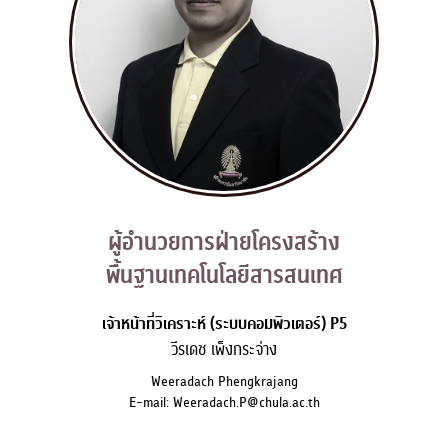
ผู้อำนวยการฝ่ายโครงสร้าง

พื้นฐานเทคโนโลยีสารสนเทศ
เจ้าหน้าที่วิเคราะห์ (ระบบคอมพิวเตอร์) P5
วีรเดช เพ็งกระจ่าง
Weeradach Phengkrajang
E-mail: Weeradach.P@chula.ac.th