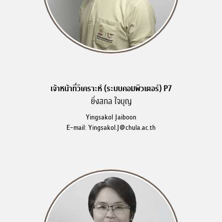
เจ้าหน้าที่วิเคราะห์ (ระบบคอมพิวเตอร์) P7
ยิ่งสกล ใจบุญ
Yingsakol Jaiboon
E-mail: Yingsakol.J@chula.ac.th