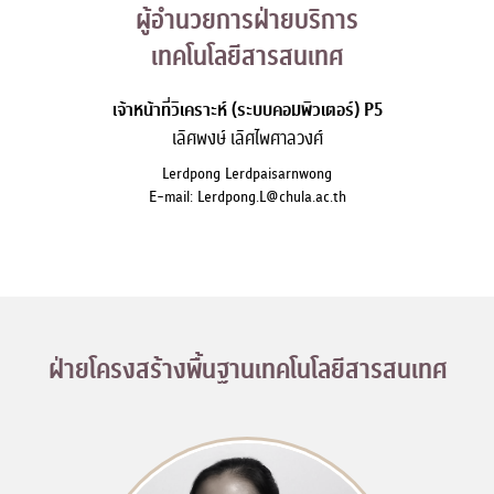
ผู้อำนวยการฝ่ายบริการ

เทคโนโลยีสารสนเทศ
เจ้าหน้าที่วิเคราะห์ (ระบบคอมพิวเตอร์) P5
เลิศพงษ์ เลิศไพศาลวงศ์
Lerdpong Lerdpaisarnwong
E-mail: Lerdpong.L@chula.ac.th
ฝ่ายโครงสร้างพื้นฐานเทคโนโลยีสารสนเทศ