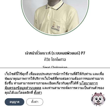
เจ้าหน้าที่วิเคราะห์ (ระบบคอมพิวเตอร์) P7
ศิวัช โชคไพศาล
Siwat Chokpaisan
E-mail: Siwat.Cho@chula.ac.th
เว็บไซต์นี้ใช้คุกกี้ เพื่อมอบประสบการณ์การใช้งานที่ดีให้กับท่าน และเพื่อ
พัฒนาคุณภาพการให้บริการเว็บไซต์ที่ตรงต่อความต้องการของท่านมาก
นโยบายการ
ยิ่งขึ้น ท่านสามารถทราบรายละเอียดเกี่ยวกับคุกกี้ได้ที่
คุ้มครองข้อมูลส่วนบุคคล
และท่านสามารถจัดการความเป็นส่วนตัวของ
คุณได้เองโดยคลิกที่
ตั้งค่า
อนุญาต
ตั้งค่า