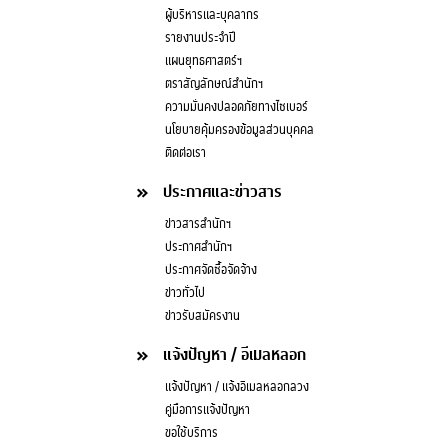
ผู้บริหารและบุคลากร
รายงานประจำปี
แผนยุทธศาสตร์ฯ
ตราสัญลักษณ์สำนักฯ
ความมั่นคงปลอดภัยทางไซเบอร์
นโยบายคุ้มครองข้อมูลส่วนบุคคล
ติดต่อเรา
ประกาศและข่าวสาร
ข่าวสารสำนักฯ
ประกาศสำนักฯ
ประกาศจัดซื้อจัดจ้าง
ข่าวทั่วไป
ข่าวรับสมัครงาน
แจ้งปัญหา / อีเมลหลอก
แจ้งปัญหา / แจ้งอีเมลหลอกลวง
คู่มือการแจ้งปัญหา
ขอใช้บริการ