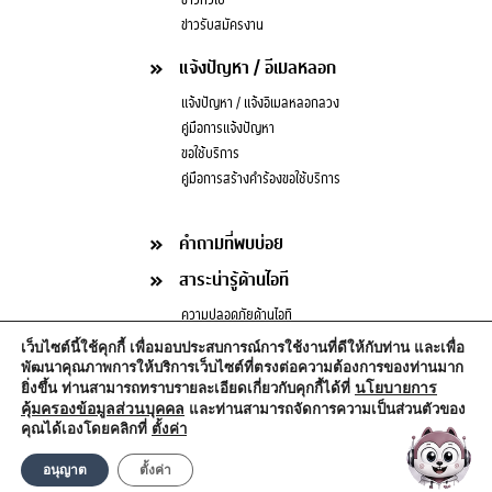
ข่าวทั่วไป
ข่าวรับสมัครงาน
แจ้งปัญหา / อีเมลหลอก
แจ้งปัญหา / แจ้งอีเมลหลอกลวง
คู่มือการแจ้งปัญหา
ขอใช้บริการ
คู่มือการสร้างคำร้องขอใช้บริการ
คำถามที่พบบ่อย
สาระน่ารู้ด้านไอที
ความปลอดภัยด้านไอที
บทความด้านไอที
เว็บไซต์นี้ใช้คุกกี้ เพื่อมอบประสบการณ์การใช้งานที่ดีให้กับท่าน และเพื่อ
กฎหมายน่ารู้ด้านไอที
พัฒนาคุณภาพการให้บริการเว็บไซต์ที่ตรงต่อความต้องการของท่านมาก
นโยบายการ
ยิ่งขึ้น ท่านสามารถทราบรายละเอียดเกี่ยวกับคุกกี้ได้ที่
คุ้มครองข้อมูลส่วนบุคคล
และท่านสามารถจัดการความเป็นส่วนตัวของ
คุณได้เองโดยคลิกที่
ตั้งค่า
Copyright © 2020
อนุญาต
ตั้งค่า
สำนักบริหารเทคโนโลยีสารสนเทศ จุฬาลงกรณ์มหาวิทยาลัย