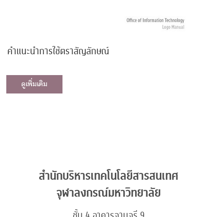
คำแนะนำการใช้ตราสัญลักษณ์
ดูเพิ่มเติม
สำนักบริหารเทคโนโลยีสารสนเทศ
จุฬาลงกรณ์มหาวิทยาลัย
ชั้น 4 อาคารจามจุรี 9