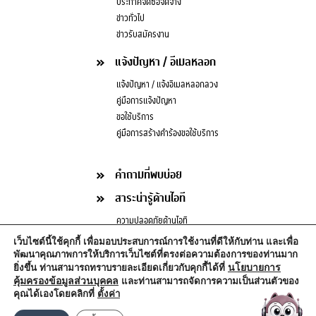
ประกาศจัดซื้อจัดจ้าง
ข่าวทั่วไป
ข่าวรับสมัครงาน
แจ้งปัญหา / อีเมลหลอก
แจ้งปัญหา / แจ้งอีเมลหลอกลวง
คู่มือการแจ้งปัญหา
ขอใช้บริการ
คู่มือการสร้างคำร้องขอใช้บริการ
คำถามที่พบบ่อย
สาระน่ารู้ด้านไอที
ความปลอดภัยด้านไอที
บทความด้านไอที
เว็บไซต์นี้ใช้คุกกี้ เพื่อมอบประสบการณ์การใช้งานที่ดีให้กับท่าน และเพื่อ
กฎหมายน่ารู้ด้านไอที
พัฒนาคุณภาพการให้บริการเว็บไซต์ที่ตรงต่อความต้องการของท่านมาก
นโยบายการ
ยิ่งขึ้น ท่านสามารถทราบรายละเอียดเกี่ยวกับคุกกี้ได้ที่
คุ้มครองข้อมูลส่วนบุคคล
และท่านสามารถจัดการความเป็นส่วนตัวของ
คุณได้เองโดยคลิกที่
ตั้งค่า
Copyright © 2020