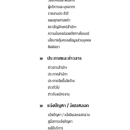
วิสัยทัศน์และพันธกิจ
ผู้บริหารและบุคลากร
รายงานประจำปี
แผนยุทธศาสตร์ฯ
ตราสัญลักษณ์สำนักฯ
ความมั่นคงปลอดภัยทางไซเบอร์
นโยบายคุ้มครองข้อมูลส่วนบุคคล
ติดต่อเรา
ประกาศและข่าวสาร
ข่าวสารสำนักฯ
ประกาศสำนักฯ
ประกาศจัดซื้อจัดจ้าง
ข่าวทั่วไป
ข่าวรับสมัครงาน
แจ้งปัญหา / อีเมลหลอก
แจ้งปัญหา / แจ้งอีเมลหลอกลวง
คู่มือการแจ้งปัญหา
ขอใช้บริการ