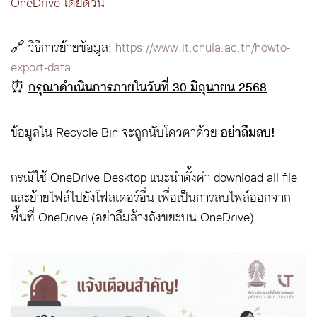
OneDrive โดยด่วน
🔗 วิธีการย้ายข้อมูล:
https://www.it.chula.ac.th/howto-
export-data
⏰
กรุณาดำเนินการภายในวันที่ 30 มิถุนายน 2568
ข้อมูลใน Recycle Bin จะถูกนับโควตาด้วย
อย่าลืมลบ!
กรณีใช้ OneDrive Desktop แนะนำตั้งค่า download all file
และย้ายไฟล์ไปยังโฟลเดอร์อื่น เพื่อเป็นการลบไฟล์ออกจาก
พื้นที่ OneDrive (อย่าลืมล้างถังขยะบน OneDrive)