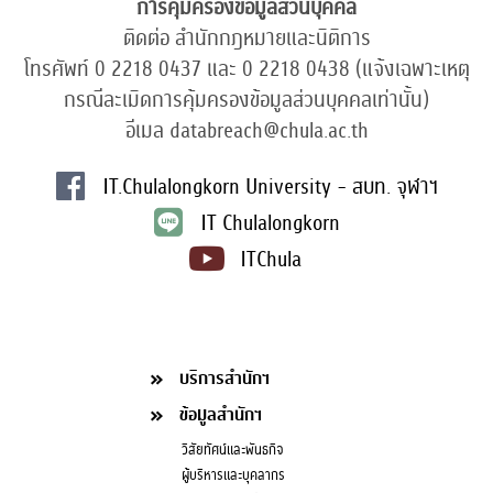
การคุ้มครองข้อมูลส่วนบุคคล
ติดต่อ สำนักกฎหมายและนิติการ
โทรศัพท์ 0 2218 0437 และ 0 2218 0438 (แจ้งเฉพาะเหตุ
กรณีละเมิดการคุ้มครองข้อมูลส่วนบุคคลเท่านั้น)
อีเมล databreach@chula.ac.th
IT.Chulalongkorn University - สบท. จุฬาฯ
IT Chulalongkorn
ITChula
บริการสำนักฯ
ข้อมูลสำนักฯ
วิสัยทัศน์และพันธกิจ
ผู้บริหารและบุคลากร