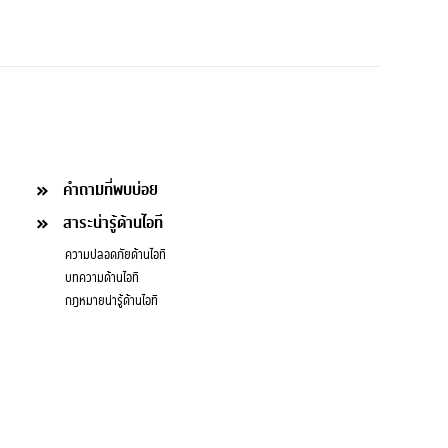
คำถามที่พบบ่อย
สาระน่ารู้ด้านไอที
ความปลอดภัยด้านไอที
บทความด้านไอที
กฎหมายน่ารู้ด้านไอที