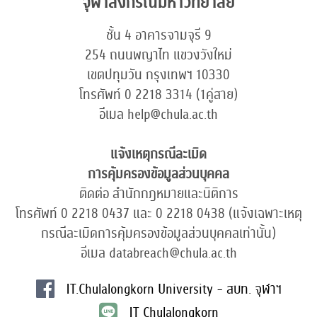
จุฬาลงกรณ์มหาวิทยาลัย
ชั้น 4 อาคารจามจุรี 9
254 ถนนพญาไท แขวงวังใหม่
เขตปทุมวัน กรุงเทพฯ 10330
โทรศัพท์ 0 2218 3314 (1คู่สาย)
อีเมล help@chula.ac.th
แจ้งเหตุกรณีละเมิด
การคุ้มครองข้อมูลส่วนบุคคล
ติดต่อ สำนักกฎหมายและนิติการ
โทรศัพท์ 0 2218 0437 และ 0 2218 0438 (แจ้งเฉพาะเหตุ
กรณีละเมิดการคุ้มครองข้อมูลส่วนบุคคลเท่านั้น)
อีเมล databreach@chula.ac.th
IT.Chulalongkorn University - สบท. จุฬาฯ
IT Chulalongkorn