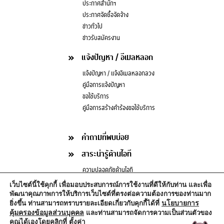
ประกาศสำนักฯ
ประกาศจัดซื้อจัดจ้าง
ข่าวทั่วไป
ข่าวรับสมัครงาน
แจ้งปัญหา / อีเมลหลอก
แจ้งปัญหา / แจ้งอีเมลหลอกลวง
คู่มือการแจ้งปัญหา
ขอใช้บริการ
คู่มือการสร้างคำร้องขอใช้บริการ
คำถามที่พบบ่อย
สาระน่ารู้ด้านไอที
ความปลอดภัยด้านไอที
บทความด้านไอที
เว็บไซต์นี้ใช้คุกกี้ เพื่อมอบประสบการณ์การใช้งานที่ดีให้กับท่าน และเพื่อ
กฎหมายน่ารู้ด้านไอที
พัฒนาคุณภาพการให้บริการเว็บไซต์ที่ตรงต่อความต้องการของท่านมาก
นโยบายการ
ยิ่งขึ้น ท่านสามารถทราบรายละเอียดเกี่ยวกับคุกกี้ได้ที่
คุ้มครองข้อมูลส่วนบุคคล
และท่านสามารถจัดการความเป็นส่วนตัวของ
คุณได้เองโดยคลิกที่
ตั้งค่า