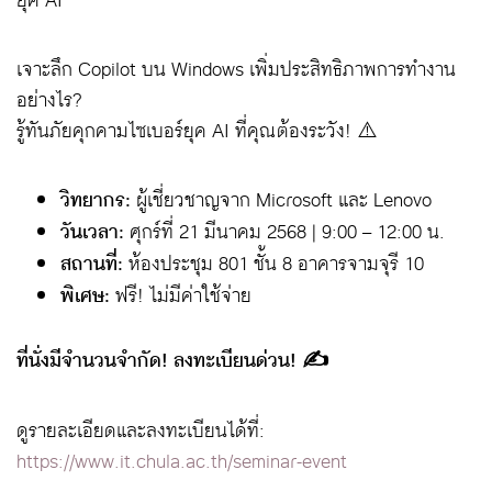
ยุค AI” **
เจาะลึก Copilot บน Windows เพิ่มประสิทธิภาพการทำงาน
อย่างไร?
รู้ทันภัยคุกคามไซเบอร์ยุค AI ที่คุณต้องระวัง! ⚠️
วิทยากร:
ผู้เชี่ยวชาญจาก Microsoft และ Lenovo ‍
วันเวลา:
ศุกร์ที่ 21 มีนาคม 2568 | 9:00 – 12:00 น.
สถานที่:
ห้องประชุม 801 ชั้น 8 อาคารจามจุรี 10
พิเศษ:
ฟรี! ไม่มีค่าใช้จ่าย
ที่นั่งมีจำนวนจำกัด! ลงทะเบียนด่วน! ✍️
ดูรายละเอียดและลงทะเบียนได้ที่:
https://www.it.chula.ac.th/seminar-event