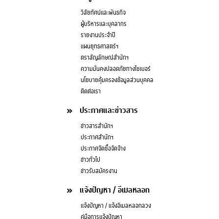
วิสัยทัศน์และพันธกิจ
ผู้บริหารและบุคลากร
รายงานประจำปี
แผนยุทธศาสตร์ฯ
ตราสัญลักษณ์สำนักฯ
ความมั่นคงปลอดภัยทางไซเบอร์
นโยบายคุ้มครองข้อมูลส่วนบุคคล
ติดต่อเรา
ประกาศและข่าวสาร
ข่าวสารสำนักฯ
ประกาศสำนักฯ
ประกาศจัดซื้อจัดจ้าง
ข่าวทั่วไป
ข่าวรับสมัครงาน
แจ้งปัญหา / อีเมลหลอก
แจ้งปัญหา / แจ้งอีเมลหลอกลวง
คู่มือการแจ้งปัญหา