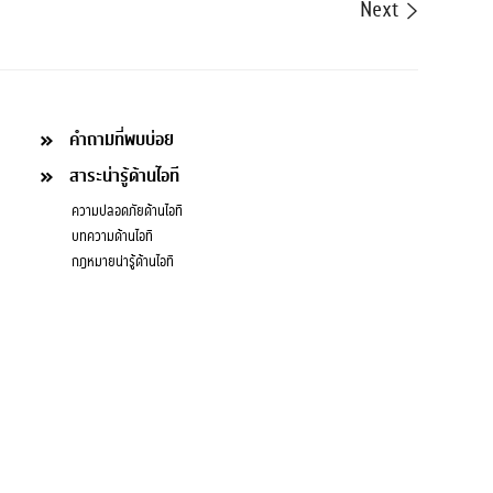
Next
คำถามที่พบบ่อย
สาระน่ารู้ด้านไอที
ความปลอดภัยด้านไอที
บทความด้านไอที
กฎหมายน่ารู้ด้านไอที