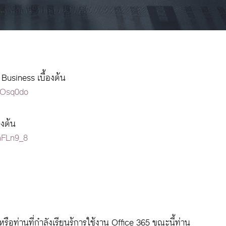
Business เบื้องต้น
LOsq0do
องต้น
nFLn9_8
อท่านที่กำลังเรียนรู้การใช้งาน Office 365 ขณะนี้ท่าน