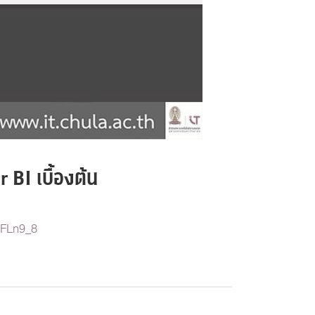
 BI เบื้องต้น
nFLn9_8