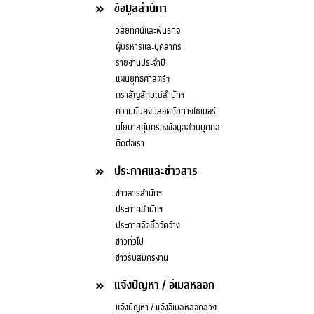
ข้อมูลสำนักฯ
วิสัยทัศน์และพันธกิจ
ผู้บริหารและบุคลากร
รายงานประจำปี
แผนยุทธศาสตร์ฯ
ตราสัญลักษณ์สำนักฯ
ความมั่นคงปลอดภัยทางไซเบอร์
นโยบายคุ้มครองข้อมูลส่วนบุคคล
ติดต่อเรา
ประกาศและข่าวสาร
ข่าวสารสำนักฯ
ประกาศสำนักฯ
ประกาศจัดซื้อจัดจ้าง
ข่าวทั่วไป
ข่าวรับสมัครงาน
แจ้งปัญหา / อีเมลหลอก
แจ้งปัญหา / แจ้งอีเมลหลอกลวง