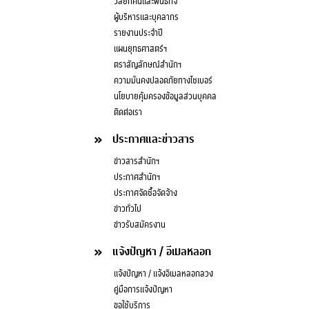
วิสัยทัศน์และพันธกิจ
ผู้บริหารและบุคลากร
รายงานประจำปี
แผนยุทธศาสตร์ฯ
ตราสัญลักษณ์สำนักฯ
ความมั่นคงปลอดภัยทางไซเบอร์
นโยบายคุ้มครองข้อมูลส่วนบุคคล
ติดต่อเรา
ประกาศและข่าวสาร
ข่าวสารสำนักฯ
ประกาศสำนักฯ
ประกาศจัดซื้อจัดจ้าง
ข่าวทั่วไป
ข่าวรับสมัครงาน
แจ้งปัญหา / อีเมลหลอก
แจ้งปัญหา / แจ้งอีเมลหลอกลวง
คู่มือการแจ้งปัญหา
ขอใช้บริการ