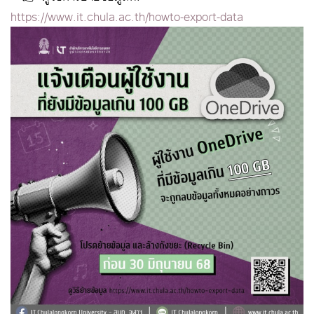
https://www.it.chula.ac.th/howto-export-data