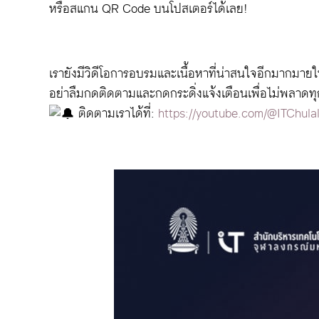
หรือสแกน QR Code บนโปสเตอร์ได้เลย!
เรายังมีวิดีโอการอบรมและเนื้อหาที่น่าสนใจอีกมากมา
อย่าลืมกดติดตามและกดกระดิ่งแจ้งเตือนเพื่อไม่พลาดท
ติดตามเราได้ที่:
https://youtube.com/@ITChula