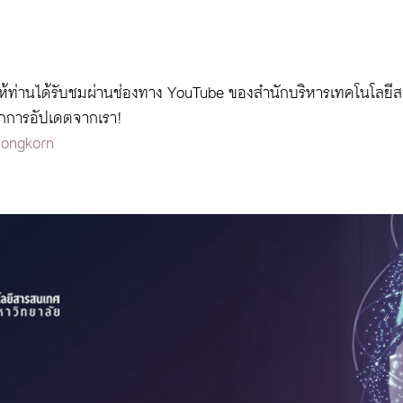
ยให้ท่านได้รับชมผ่านช่องทาง YouTube ของสำนักบริหารเทคโนโลย
ุกการอัปเดตจากเรา!
longkorn