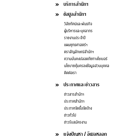
บริการสำนักฯ
ข้อมูลสำนักฯ
วิสัยทัศน์และพันธกิจ
ผู้บริหารและบุคลากร
รายงานประจำปี
แผนยุทธศาสตร์ฯ
ตราสัญลักษณ์สำนักฯ
ความมั่นคงปลอดภัยทางไซเบอร์
นโยบายคุ้มครองข้อมูลส่วนบุคคล
ติดต่อเรา
ประกาศและข่าวสาร
ข่าวสารสำนักฯ
ประกาศสำนักฯ
ประกาศจัดซื้อจัดจ้าง
ข่าวทั่วไป
ข่าวรับสมัครงาน
แจ้งปัญหา / อีเมลหลอก