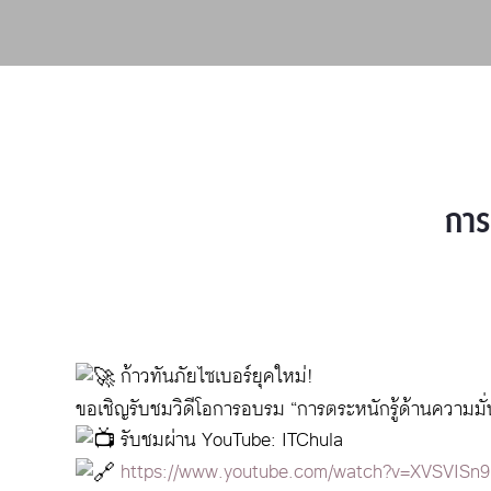
การ
ก้าวทันภัยไซเบอร์ยุคใหม่!
ขอเชิญรับชมวิดีโอการอบรม “การตระหนักรู้ด้านความม
รับชมผ่าน YouTube: ITChula
https://www.youtube.com/watch?v=XVSVISn