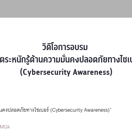
วิดีโอการอบรม 

ตระหนักรู้ด้านความมั่นคงปลอดภัยทางไซเบอ
(Cybersecurity Awareness)
ั่นคงปลอดภัยทางไซเบอร์ (Cybersecurity Awareness)”
9MGk