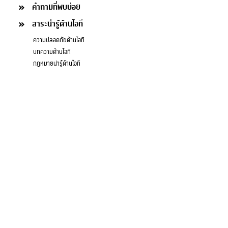
คำถามที่พบบ่อย
สาระน่ารู้ด้านไอที
ความปลอดภัยด้านไอที
บทความด้านไอที
กฎหมายน่ารู้ด้านไอที