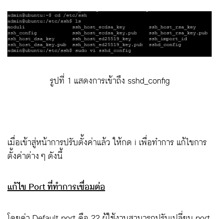
รูปที่ 1 แสดงการเข้าถึง sshd_config
เมื่อเข้าสู่หน้าการปรับตั้งค่าแล้ว ให้กด i เพื่อทำการ แก้ไขการ
ตั้งค่าต่าง ๆ ดังนี้
แก้ไข Port ที่ทำการเชื่อมต่อ
โดยค่า Default port คือ 22 ผู้ใช้งานสามารถปรับเปลี่ยน port