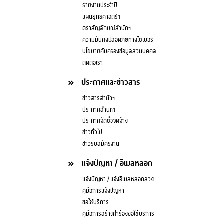
รายงานประจำปี
แผนยุทธศาสตร์ฯ
ตราสัญลักษณ์สำนักฯ
ความมั่นคงปลอดภัยทางไซเบอร์
นโยบายคุ้มครองข้อมูลส่วนบุคคล
ติดต่อเรา
ประกาศและข่าวสาร
ข่าวสารสำนักฯ
ประกาศสำนักฯ
ประกาศจัดซื้อจัดจ้าง
ข่าวทั่วไป
ข่าวรับสมัครงาน
แจ้งปัญหา / อีเมลหลอก
แจ้งปัญหา / แจ้งอีเมลหลอกลวง
คู่มือการแจ้งปัญหา
ขอใช้บริการ
คู่มือการสร้างคำร้องขอใช้บริการ