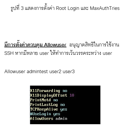
รูปที่ 3 แสดงการตั้งค่า Root Login และ MaxAuthTries
มีการตั้งค่าควบคุม Allowuser
อนุญาตสิทธิในการใช้งาน
SSH หากมีหลาย user ให้ทำการเว้นวรรคระหว่าง user
Allowuser admintest user2 user3