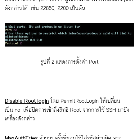
ดังกล่าวได้ เช่น 22850, 2200 เป็นต้น
รูปที่ 2 แสดงการตั้งค่า Port
Disable Root login
โดย PermitRootLogin ให้เปลี่ยน
เป็น no เพื่อปิดการเข้าถึงสิทธิ Root จากการใช้ SSH มายัง
เครื่องดังกล่าว
MaxAuthTries
จำนวนครั้งที่ยอมให้ใส่รหัสผ่านผิด จาก