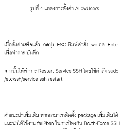
รูปที่ 4 แสดงการตั้งค่า AllowUsers
เมื่อตั้งค่าเสร็จแล้ว กดปุ่ม ESC พิมพ์คำสั่ง :wq กด Enter
เพื่อทำการ บันทึก
จากนั้นให้ทำการ Restart Service SSH โดยใช้คำสั่ง sudo
/etc/ssh/service ssh restart
คำแนะนำเพิ่มเติม หากสามารถติดตั้ง package เพิ่มเติมได้
แนะนำให้ใช้งาน fail2ban ในการป้องกัน Bruth-Force SSH