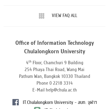
VIEW FAQ ALL
Office of Information Technology
Chulalongkorn University
th
4
Floor, Chamchuri 9 Building
254 Phaya Thai Road, Wang Mai
Pathum Wan, Bangkok 10330 Thailand
Phone 0 2218 3314
E-Mail help@chula.ac.th
IT.Chulalongkorn University - สบท. จุฬาฯ