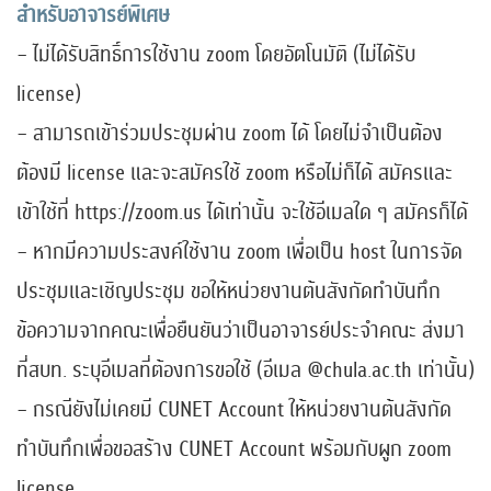
สำหรับอาจารย์พิเศษ
– ไม่ได้รับสิทธิ์การใช้งาน zoom โดยอัตโนมัติ (ไม่ได้รับ
license)
– สามารถเข้าร่วมประชุมผ่าน zoom ได้ โดยไม่จำเป็นต้อง
ต้องมี license และจะสมัครใช้ zoom หรือไม่ก็ได้ สมัครและ
เข้าใช้ที่ https://zoom.us ได้เท่านั้น จะใช้อีเมลใด ๆ สมัครก็ได้
– หากมีความประสงค์ใช้งาน zoom เพื่อเป็น host ในการจัด
ประชุมและเชิญประชุม ขอให้หน่วยงานต้นสังกัดทำบันทึก
ข้อความจากคณะเพื่อยืนยันว่าเป็นอาจารย์ประจำคณะ ส่งมา
ที่สบท. ระบุอีเมลที่ต้องการขอใช้ (อีเมล @chula.ac.th เท่านั้น)
– กรณียังไม่เคยมี CUNET Account ให้หน่วยงานต้นสังกัด
ทำบันทึกเพื่อขอสร้าง CUNET Account พร้อมกับผูก zoom
license