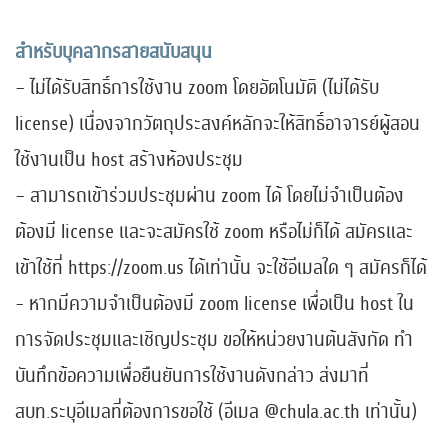
สำหรับบุคลากรสายสนับสนุน
– ไม่ได้รับสิทธิ์การใช้งาน zoom โดยอัตโนมัติ (ไม่ได้รับ
license) เนื่องจากวัตถุประสงค์หลักจะให้สิทธิ์อาจารย์ผู้สอน
ใช้งานเป็น host สร้างห้องประชุม​
– สามารถเข้าร่วมประชุมผ่าน zoom ได้ โดยไม่จำเป็นต้อง
ต้องมี license และจะสมัครใช้ zoom หรือไม่ก็ได้ สมัครและ
เข้าใช้ที่ https://zoom.us ได้เท่านั้น จะใช้อีเมลใด ๆ สมัครก็ได้​
- หากมีความจำเป็นต้องมี zoom license เพื่อเป็น host ใน
การจัดประชุมและเชิญประชุม ขอให้หน่วยงานต้นสังกัด ทำ
บันทึกข้อความเพื่อยืนยันการใช้งานดังกล่าว ส่งมาที่
สบท.ระบุอีเมลที่ต้องการขอใช้ (อีเมล @chula.ac.th เท่านั้น)​