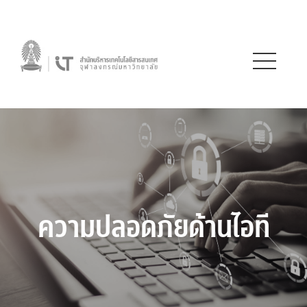
ความปลอดภัยด้านไอที