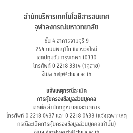
สำนักบริหารเทคโนโลยีสารสนเทศ
จุฬาลงกรณ์มหาวิทยาลัย
ชั้น 4 อาคารจามจุรี 9
254 ถนนพญาไท แขวงวังใหม่
เขตปทุมวัน กรุงเทพฯ 10330
โทรศัพท์ 0 2218 3314 (1คู่สาย)
อีเมล help@chula.ac.th
แจ้งเหตุกรณีละเมิด
การคุ้มครองข้อมูลส่วนบุคคล
ติดต่อ สำนักกฎหมายและนิติการ
โทรศัพท์ 0 2218 0437 และ 0 2218 0438 (แจ้งเฉพาะเหตุ
กรณีละเมิดการคุ้มครองข้อมูลส่วนบุคคลเท่านั้น)
อีเมล databreach@chula.ac.th