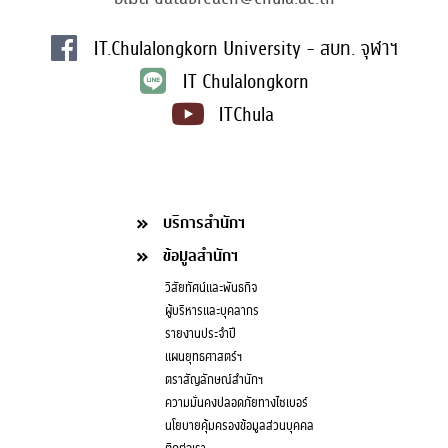
IT.Chulalongkorn University - สบท. จุฬาฯ
IT Chulalongkorn
ITChula
บริการสำนักฯ
ข้อมูลสำนักฯ
วิสัยทัศน์และพันธกิจ
ผู้บริหารและบุคลากร
รายงานประจำปี
แผนยุทธศาสตร์ฯ
ตราสัญลักษณ์สำนักฯ
ความมั่นคงปลอดภัยทางไซเบอร์
นโยบายคุ้มครองข้อมูลส่วนบุคคล