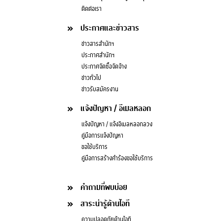
ติดต่อเรา
ประกาศและข่าวสาร
ข่าวสารสำนักฯ
ประกาศสำนักฯ
ประกาศจัดซื้อจัดจ้าง
ข่าวทั่วไป
ข่าวรับสมัครงาน
แจ้งปัญหา / อีเมลหลอก
แจ้งปัญหา / แจ้งอีเมลหลอกลวง
คู่มือการแจ้งปัญหา
ขอใช้บริการ
คู่มือการสร้างคำร้องขอใช้บริการ
คำถามที่พบบ่อย
สาระน่ารู้ด้านไอที
ความปลอดภัยด้านไอที