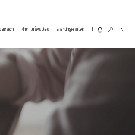
ีเมลหลอก
คำถามที่พบบ่อย
สาระน่ารู้ด้านไอที