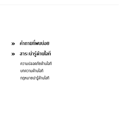
คำถามที่พบบ่อย
สาระน่ารู้ด้านไอที
ความปลอดภัยด้านไอที
บทความด้านไอที
กฎหมายน่ารู้ด้านไอที