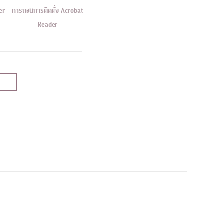
er
การถอนการติดตั้ง Acrobat
Reader