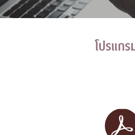
โปรแกร