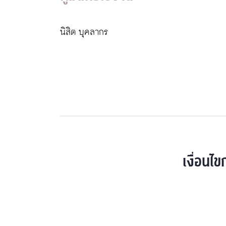
นิสิต บุคลากร
เงื่อนไข