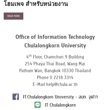
โฮมเพจ สำหรับหน่วยงาน
READ MORE
Office of Information Technology
Chulalongkorn University
th
4
Floor, Chamchuri 9 Building
254 Phaya Thai Road, Wang Mai
Pathum Wan, Bangkok 10330 Thailand
Phone 0 2218 3314
E-Mail help@chula.ac.th
IT.Chulalongkorn University - สบท. จุฬาฯ
IT Chulalongkorn