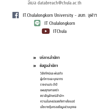
อีเมล databreach@chula.ac.th
IT.Chulalongkorn University - สบท. จุฬาฯ
IT Chulalongkorn
ITChula
บริการสำนักฯ
ข้อมูลสำนักฯ
วิสัยทัศน์และพันธกิจ
ผู้บริหารและบุคลากร
รายงานประจำปี
แผนยุทธศาสตร์ฯ
ตราสัญลักษณ์สำนักฯ
ความมั่นคงปลอดภัยทางไซเบอร์
นโยบายคุ้มครองข้อมูลส่วนบุคคล