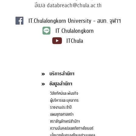
อีเมล databreach@chula.ac.th
IT.Chulalongkorn University - สบท. จุฬาฯ
IT Chulalongkorn
ITChula
บริการสำนักฯ
ข้อมูลสำนักฯ
วิสัยทัศน์และพันธกิจ
ผู้บริหารและบุคลากร
รายงานประจำปี
แผนยุทธศาสตร์ฯ
ตราสัญลักษณ์สำนักฯ
ความมั่นคงปลอดภัยทางไซเบอร์
นโยบายคุ้มครองข้อมูลส่วนบุคคล