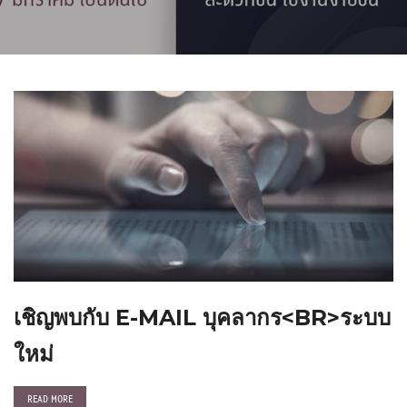
เชิญพบกับ E-MAIL บุคลากร<BR>ระบบ
ใหม่
READ MORE