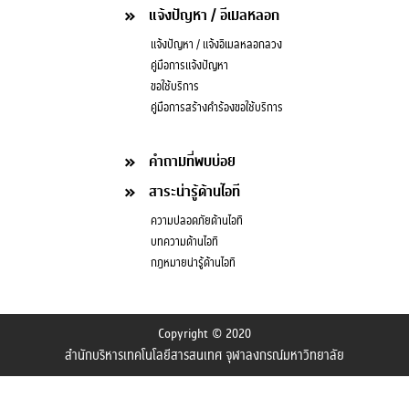
แจ้งปัญหา / อีเมลหลอก
แจ้งปัญหา / แจ้งอีเมลหลอกลวง
คู่มือการแจ้งปัญหา
ขอใช้บริการ
คู่มือการสร้างคำร้องขอใช้บริการ
คำถามที่พบบ่อย
สาระน่ารู้ด้านไอที
ความปลอดภัยด้านไอที
บทความด้านไอที
กฎหมายน่ารู้ด้านไอที
Copyright © 2020
สำนักบริหารเทคโนโลยีสารสนเทศ จุฬาลงกรณ์มหาวิทยาลัย