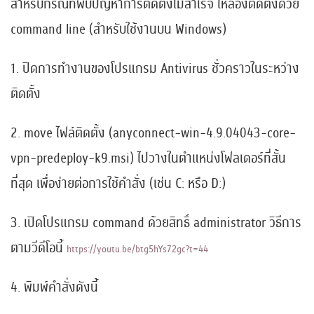
สำหรับกรณีที่พบปัญหาการติดตั้งไม่สำเร็จ ให้ลองติดตั้งด้วย
command line (สำหรับใช้งานบน Windows)
1. ปิดการทำงานของโปรแกรม Antivirus ชั่วคราวในระหว่าง
ติดตั้ง
2. move ไฟล์ติดตั้ง (anyconnect-win-4.9.04043-core-
vpn-predeploy-k9.msi) ไปวางในตำแหน่งโฟลเดอร์ที่สั้น
ที่สุด เพื่อง่ายต่อการใช้คำสั่ง (เช่น C: หรือ D:)
3. เปิดโปรแกรม command ด้วยสิทธิ์ administrator วิธีการ
ตามวีดีโอนี้
https://youtu.be/btg5hYs72gc?t=44
4. พิมพ์คำสั่งดังนี้