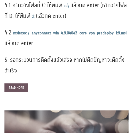
4.1 หากวางไฟล์ที่ C: ให้พิมพ์
แล้วกด enter (หากวางไฟล์
cd\
ที่ D: ให้พิมพ์
แล้วกด enter)
d:
4.2
msiexec /i anyconnect-win-4.9.04043-core-vpn-predeploy-k9.msi
แล้วกด enter
5. รอกระบวนการติดตั้งแล้วเสร็จ หากไม่ติดปัญหาจะติดตั้ง
สำเร็จ
READ MORE