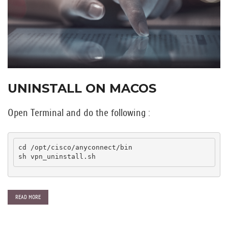
UNINSTALL ON MACOS
Open Terminal and do the following :
cd /opt/cisco/anyconnect/bin

sh vpn_uninstall.sh
READ MORE