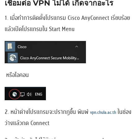
เชื่อมต่อ VPN ไม่ได้ เกิดจากอะไร
1. เมื่อทำการติดตั้งโปรแกรม Cisco AnyConnect เรียบร้อย
แล้วเปิดโปรแกรมใน Start Menu
หรือไอคอน
2. หน้าต่างโปรแกรมจะปรากฎขึ้น พิมพ์
ในช่อง
vpn.chula.ac.th
ว่างแล้วกด Connect