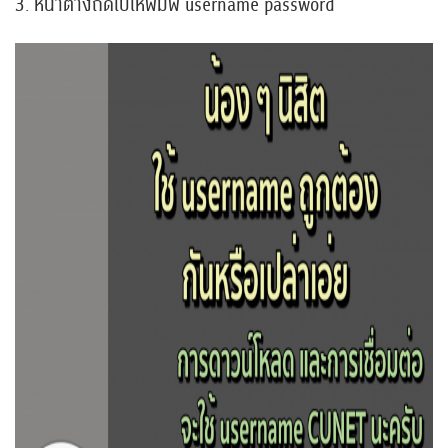
3. หน้าต่างถัดไปให้พิมพ์ username password