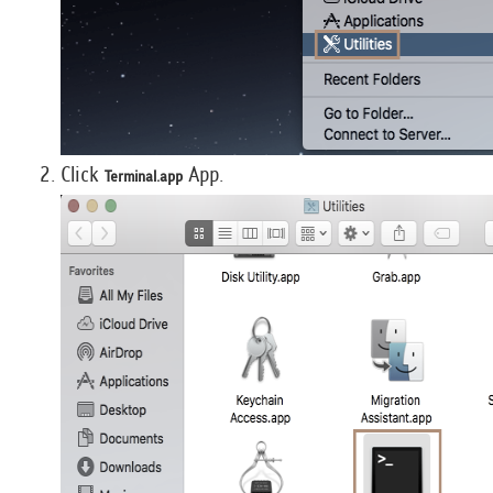
Click
App.
Terminal.app