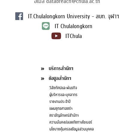
อีเมล databreach@chula.ac.th
IT.Chulalongkorn University - สบท. จุฬาฯ
IT Chulalongkorn
ITChula
บริการสำนักฯ
ข้อมูลสำนักฯ
วิสัยทัศน์และพันธกิจ
ผู้บริหารและบุคลากร
รายงานประจำปี
แผนยุทธศาสตร์ฯ
ตราสัญลักษณ์สำนักฯ
ความมั่นคงปลอดภัยทางไซเบอร์
นโยบายคุ้มครองข้อมูลส่วนบุคคล