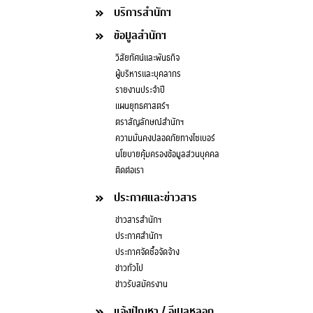
บริการสำนักฯ
ข้อมูลสำนักฯ
วิสัยทัศน์และพันธกิจ
ผู้บริหารและบุคลากร
รายงานประจำปี
แผนยุทธศาสตร์ฯ
ตราสัญลักษณ์สำนักฯ
ความมั่นคงปลอดภัยทางไซเบอร์
นโยบายคุ้มครองข้อมูลส่วนบุคคล
ติดต่อเรา
ประกาศและข่าวสาร
ข่าวสารสำนักฯ
ประกาศสำนักฯ
ประกาศจัดซื้อจัดจ้าง
ข่าวทั่วไป
ข่าวรับสมัครงาน
แจ้งปัญหา / อีเมลหลอก