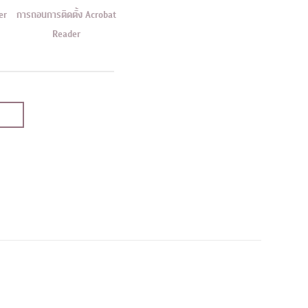
er
การถอนการติดตั้ง Acrobat
Reader