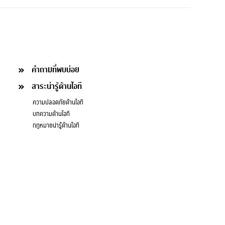
คำถามที่พบบ่อย
สาระน่ารู้ด้านไอที
ความปลอดภัยด้านไอที
บทความด้านไอที
กฎหมายน่ารู้ด้านไอที