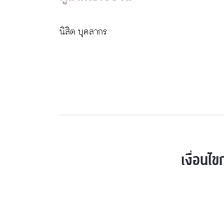
นิสิต บุคลากร
เงื่อนไข