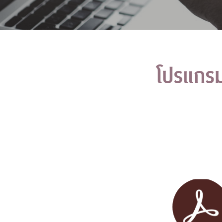
โปรแกร