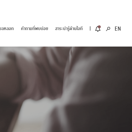
ีเมลหลอก
คำถามที่พบบ่อย
สาระน่ารู้ด้านไอที